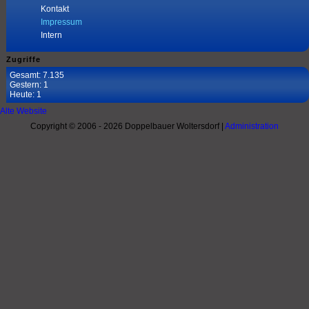
Kontakt
Impressum
Intern
Zugriffe
Gesamt: 7.135
Gestern: 1
Heute: 1
Alte Website
Copyright © 2006 - 2026 Doppelbauer Woltersdorf |
Administration