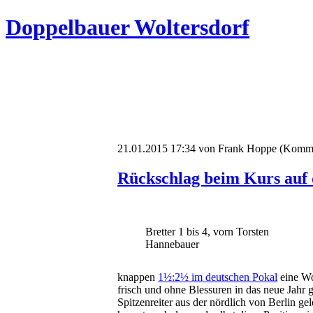
Doppelbauer Woltersdorf
21.01.2015 17:34
von Frank Hoppe (Komme
Rückschlag beim Kurs auf 
Bretter 1 bis 4, vorn Torsten
Hannebauer
knappen
1½:2½ im deutschen Pokal
eine Wo
frisch und ohne Blessuren in das neue Jah
Spitzenreiter aus der nördlich von Berlin ge