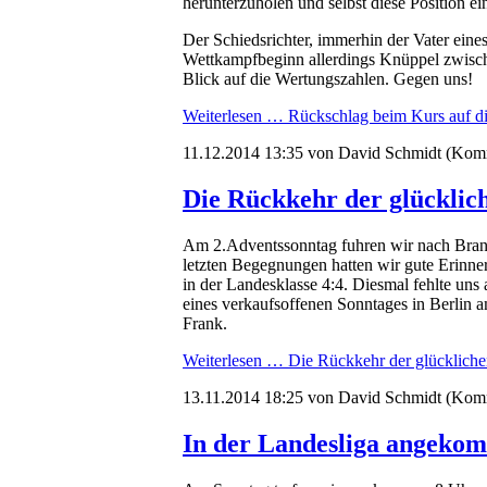
herunterzuholen und selbst diese Position 
Der Schiedsrichter, immerhin der Vater eines
Wettkampfbeginn allerdings Knüppel zwische
Blick auf die Wertungszahlen. Gegen uns!
Weiterlesen …
Rückschlag beim Kurs auf di
11.12.2014 13:35
von David Schmidt (Komm
Die Rückkehr der glückli
Am 2.Adventssonntag fuhren wir nach Bran
letzten Begegnungen hatten wir gute Erinne
in der Landesklasse 4:4. Diesmal fehlte uns 
eines verkaufsoffenen Sonntages in Berlin 
Frank.
Weiterlesen …
Die Rückkehr der glücklic
13.11.2014 18:25
von David Schmidt (Komm
In der Landesliga angekom